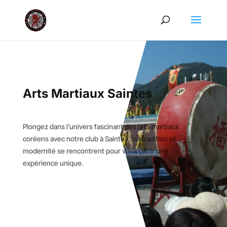
Arts Martiaux Saintes
Plongez dans l’univers fascinant des arts martiaux
coréens avec notre club à Saintes, où tradition et
modernité se rencontrent pour vous offrir une
expérience unique.