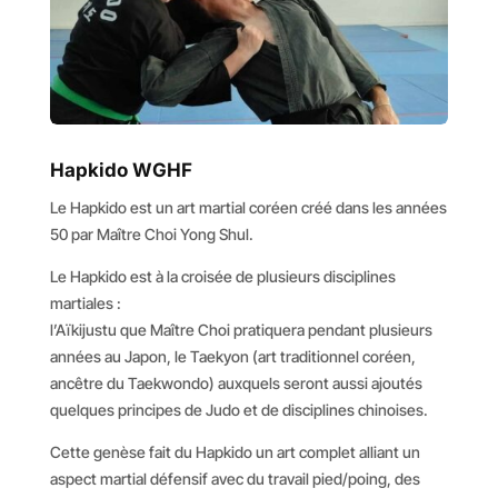
Hapkido WGHF
Le Hapkido est un art martial coréen créé dans les années
50 par Maître Choi Yong Shul.
Le Hapkido est à la croisée de plusieurs disciplines
martiales :
l’Aïkijustu que Maître Choi pratiquera pendant plusieurs
années au Japon, le Taekyon (art traditionnel coréen,
ancêtre du Taekwondo) auxquels seront aussi ajoutés
quelques principes de Judo et de disciplines chinoises.
Cette genèse fait du Hapkido un art complet alliant un
aspect martial défensif avec du travail pied/poing, des